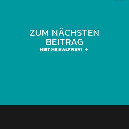
ZUM NÄCHSTEN
BEITRAG
MIET ME HALFWAY!