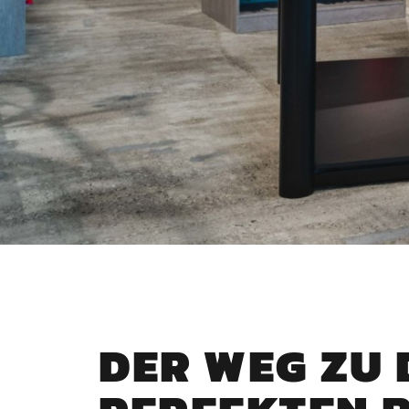
DER WEG ZU 