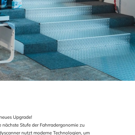
neues Upgrade!
die nächste Stufe der Fahrradergonomie zu
dyscanner nutzt moderne Technologien, um