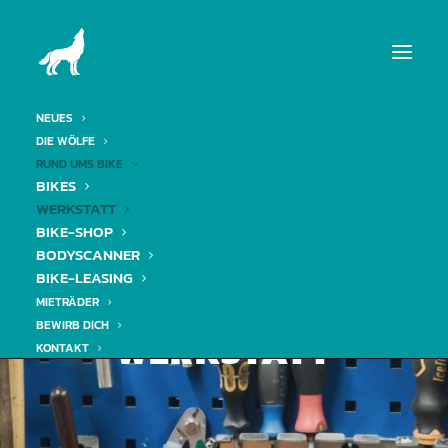
NEUES
DIE WÖLFE
RUND UMS BIKE
BIKES
WERKSTATT
BIKE-SHOP
BODYSCANNER
BIKE-LEASING
MIETRÄDER
BEWIRB DICH
WERKSTATT
KONTAKT