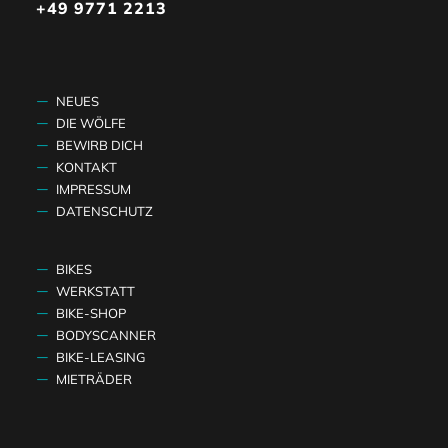
+49 9771 2213
NEUES
DIE WÖLFE
BEWIRB DICH
KONTAKT
IMPRESSUM
DATENSCHUTZ
BIKES
WERKSTATT
BIKE-SHOP
BODYSCANNER
BIKE-LEASING
MIETRÄDER