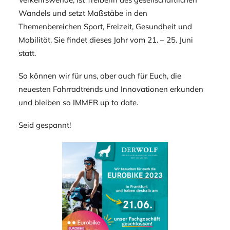
Wandels und setzt Maßstäbe in den
Themenbereichen Sport, Freizeit, Gesundheit und
Mobilität. Sie findet dieses Jahr vom 21. – 25. Juni
statt.
So können wir für uns, aber auch für Euch, die
neuesten Fahrradtrends und Innovationen erkunden
und bleiben so IMMER up to date.
Seid gespannt!