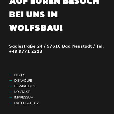
AUF EUREN BESUCH
BEI UNS IM
WOLFSBAU!
Saalestraße 24 / 97616 Bad Neustadt / Tel.
+49 9771 2213
NEUES
DIE WÖLFE
BEWIRB DICH
KONTAKT
IMPRESSUM
DATENSCHUTZ