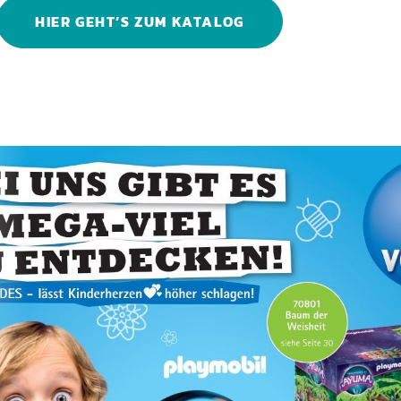
HIER GEHT’S ZUM KATALOG