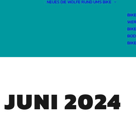
NEUES
DIE WÖLFE
RUND UMS BIKE
BIK
WER
BIK
BOD
BIK
 JUNI 2024