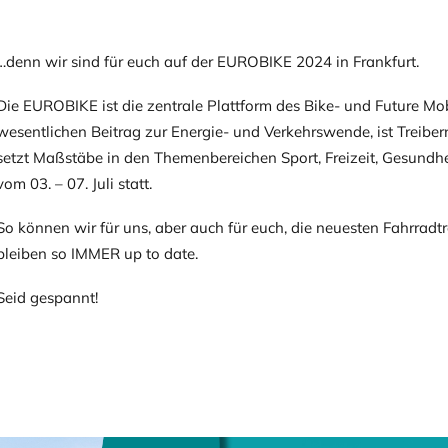
…denn wir sind für euch auf der EUROBIKE 2024 in Frankfurt.
Die EUROBIKE ist die zentrale Plattform des Bike- und Future Mobi
wesentlichen Beitrag zur Energie- und Verkehrswende, ist Treibe
setzt Maßstäbe in den Themenbereichen Sport, Freizeit, Gesundheit
vom 03. – 07. Juli statt.
So können wir für uns, aber auch für euch, die neuesten Fahrra
bleiben so IMMER up to date.
Seid gespannt!