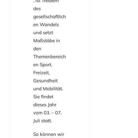
, ist Treibern
des
gesellschaftlich
en Wandels
und setzt
Maßstäbe in
den
Themenbereich
en Sport,
Freizeit,
Gesundheit
und Mobilität.
Sie findet
dieses Jahr
vom 03. – 07.
Juli statt.
So können wir