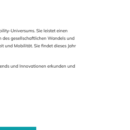
lity-Universums. Sie leistet einen
rn des gesellschaftlichen Wandels und
 und Mobilität. Sie findet dieses Jahr
dtrends und Innovationen erkunden und